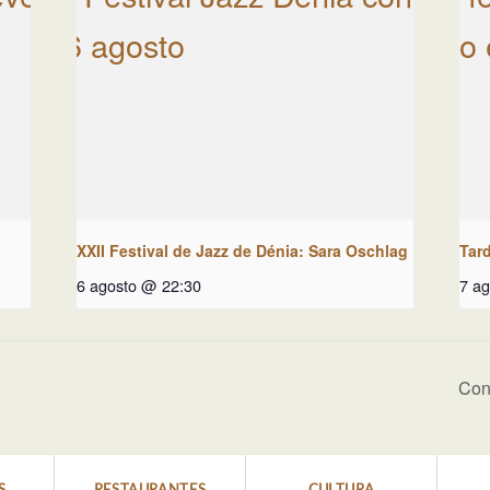
XXII Festival de Jazz de Dénia: Sara Oschlag
Tar
6 agosto @ 22:30
7 a
Con
S
RESTAURANTES
CULTURA