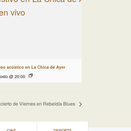
deo acústico en La Chica de Ayer
gosto @ 20:00
cierto de Viernes en Rebeldía Blues
CINE
DEPORTE