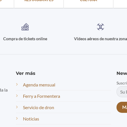
Compra de tickets online
Vídeos aéreos de nuestra zon
Ver más
New
Suscr
Agenda mensual
da la
Ferry a Formentera
Servicio de dron
Noticias