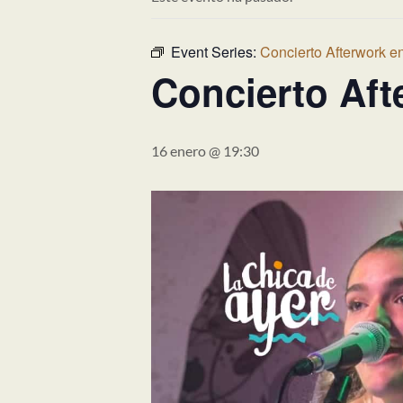
Event Series:
Concierto Afterwork e
Concierto Aft
16 enero @ 19:30