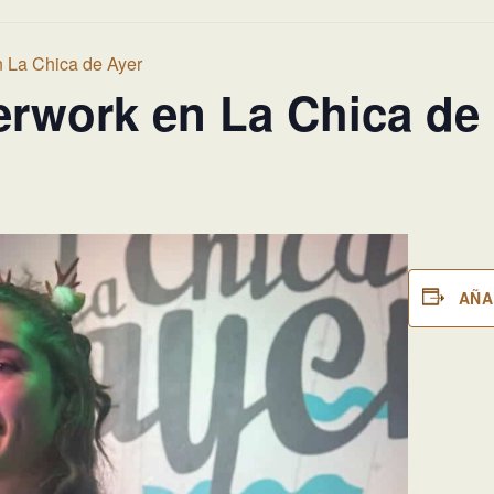
n La Chica de Ayer
erwork en La Chica de
AÑA