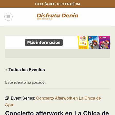
Skip
TU GUÍA DEL OCIO EN DÉNIA
to
content
« Todos los Eventos
Este evento ha pasado.
Event Series:
Concierto Afterwork en La Chica de
Ayer
Concierto afterwork en La Chica de