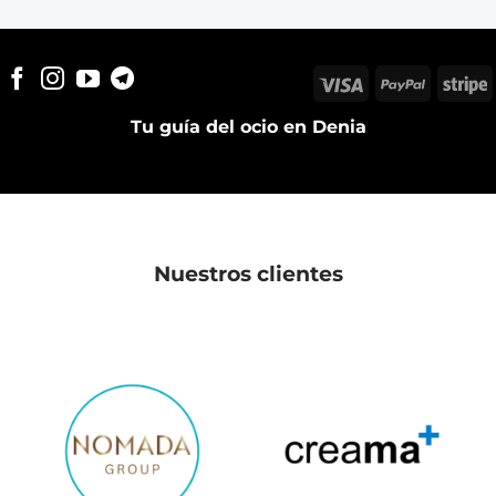
Visa
PayPal
S
Tu guía del ocio en Denia
Nuestros clientes