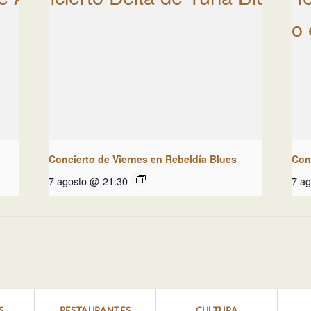
Concierto de Viernes en Rebeldía Blues
Con
7 agosto @ 21:30
7 a
S
RESTAURANTES
CULTURA