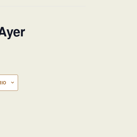
Ayer
RIO