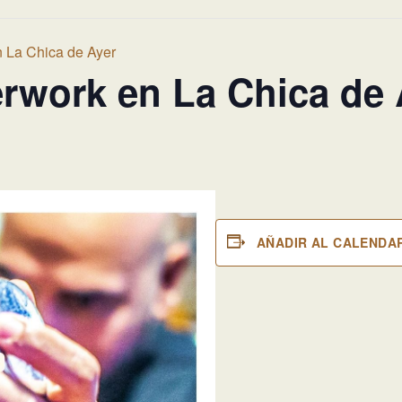
n La Chica de Ayer
erwork en La Chica de 
AÑADIR AL CALENDA