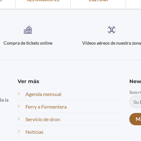
Compra de tickets online
Vídeos aéreos de nuestra zon
Ver más
New
Suscr
Agenda mensual
da la
Ferry a Formentera
Servicio de dron
Noticias