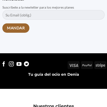
Suscríbete a la newletter para los mejores planes
Visa
PayPal
S
Tu guía del ocio en Denia
Nuestros clientes