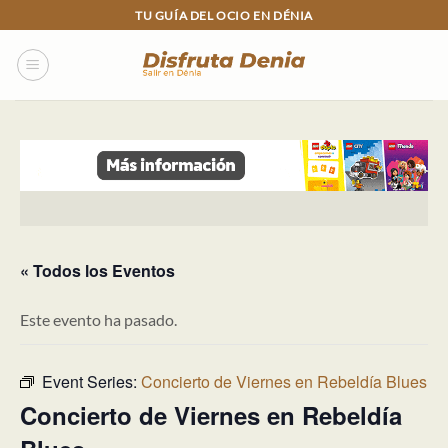
Skip
TU GUÍA DEL OCIO EN DÉNIA
to
content
« Todos los Eventos
Este evento ha pasado.
Event Series:
Concierto de Viernes en Rebeldía Blues
Concierto de Viernes en Rebeldía