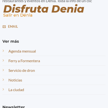
restaurantes y eventos en Dénia. Toda la info de un clic
EMAIL
Ver más
Agenda mensual
Ferry a Formentera
Servicio de dron
Noticias
La ciudad
Newsletter