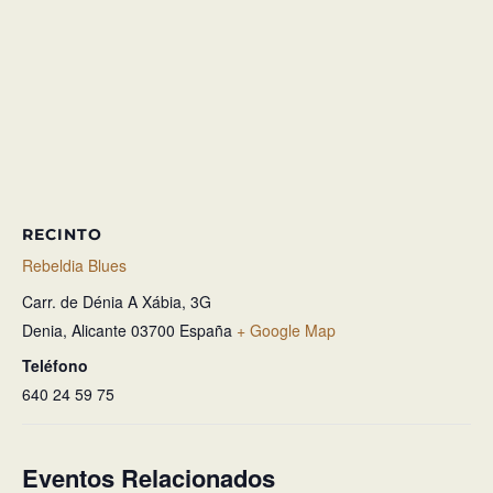
RECINTO
Rebeldia Blues
Carr. de Dénia A Xábia, 3G
Denia
,
Alicante
03700
España
+ Google Map
Teléfono
640 24 59 75
Eventos Relacionados