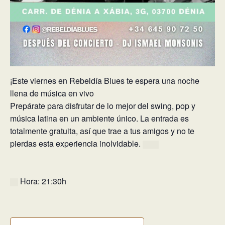
¡Este viernes en Rebeldía Blues te espera una noche
llena de música en vivo
Prepárate para disfrutar de lo mejor del swing, pop y
música latina en un ambiente único. La entrada es
totalmente gratuita, así que trae a tus amigos y no te
pierdas esta experiencia inolvidable.
Hora: 21:30h