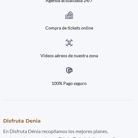
Agenda actualizada 24/7
Compra de tickets online
Vídeos aéreos de nuestra zona
100% Pago seguro
Disfruta Denia
En Disfruta Dénia recopilamos los mejores planes,