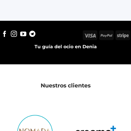
Visa
PayPal
S
Tu guía del ocio en Denia
Nuestros clientes