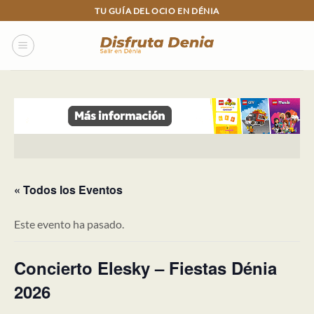
Skip
TU GUÍA DEL OCIO EN DÉNIA
to
content
« Todos los Eventos
Este evento ha pasado.
Concierto Elesky – Fiestas Dénia
2026