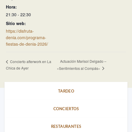
Hora:
21:30 - 22:30
Sitio web:
https://disfruta-
denia.com/programa-
fiestas-de-denia-2026/
Actuación Marisol Delgado –
Concierto afterwork en La
Chica de Ayer
«Sentimientos al Compás»
TARDEO
CONCIERTOS
RESTAURANTES