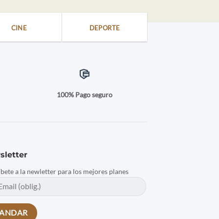
CINE
DEPORTE
a
100% Pago seguro
sletter
íbete a la newletter para los mejores planes