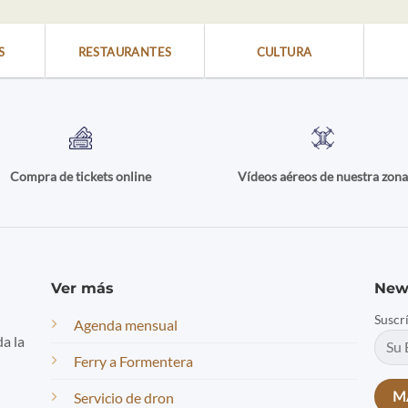
S
RESTAURANTES
CULTURA
Compra de tickets online
Vídeos aéreos de nuestra zon
Ver más
New
Suscr
Agenda mensual
da la
Ferry a Formentera
Servicio de dron