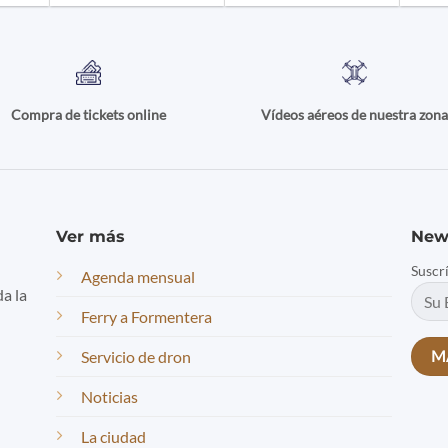
Compra de tickets online
Vídeos aéreos de nuestra zon
Ver más
New
Suscr
Agenda mensual
da la
Ferry a Formentera
Servicio de dron
Noticias
La ciudad