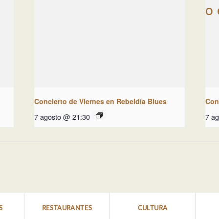
Concierto de Viernes en Rebeldía Blues
Con
7 agosto @ 21:30
7 a
S
RESTAURANTES
CULTURA