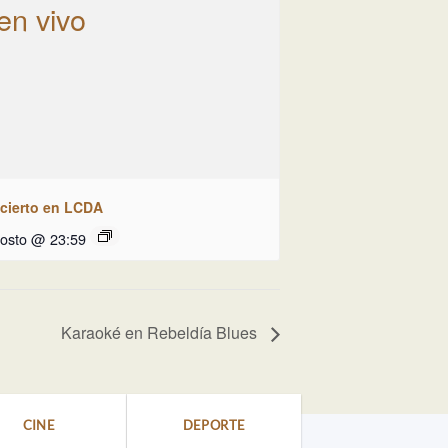
cierto en LCDA
gosto @ 23:59
Karaoké en Rebeldía Blues
CINE
DEPORTE