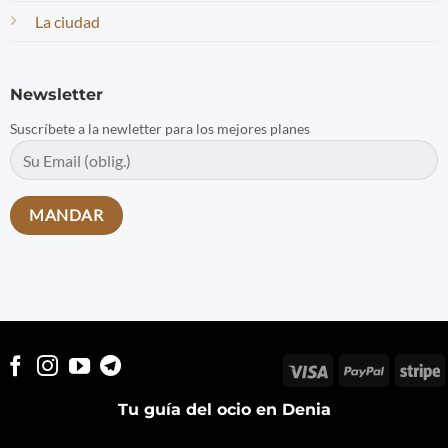
La ciudad
Newsletter
Suscríbete a la newletter para los mejores planes
Visa
PayPal
S
Tu guía del ocio en Denia