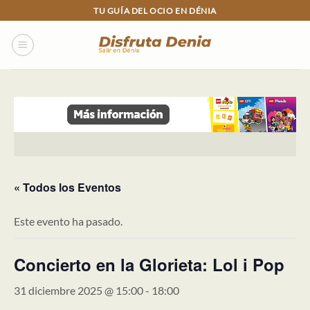
Skip
TU GUÍA DEL OCIO EN DÉNIA
to
content
« Todos los Eventos
Este evento ha pasado.
Concierto en la Glorieta: Lol i Pop
31 diciembre 2025 @ 15:00
-
18:00