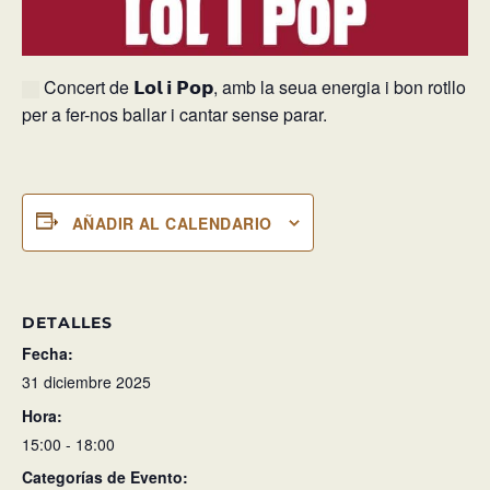
Concert de 𝗟𝗼𝗹 𝗶 𝗣𝗼𝗽, amb la seua energia i bon rotllo
per a fer-nos ballar i cantar sense parar.
AÑADIR AL CALENDARIO
DETALLES
Fecha:
31 diciembre 2025
Hora:
15:00 - 18:00
Categorías de Evento: