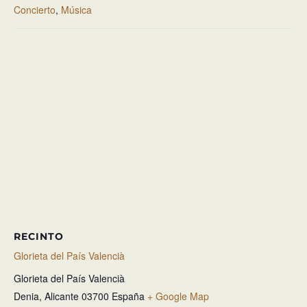
Concierto
,
Música
RECINTO
Glorieta del País Valencià
Glorieta del País Valencià
Denia
,
Alicante
03700
España
+ Google Map