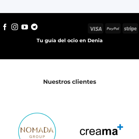
Visa
PayPal
S
Tu guía del ocio en Denia
Nuestros clientes