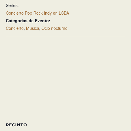
Series:
Concierto Pop Rock Indy en LCDA
Categorías de Evento:
Concierto
,
Música
,
Ocio nocturno
RECINTO