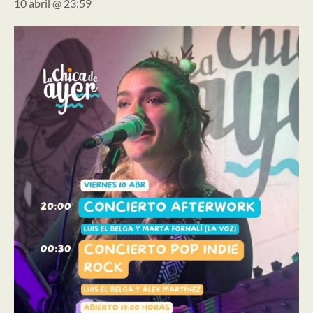
10 abril @ 23:59