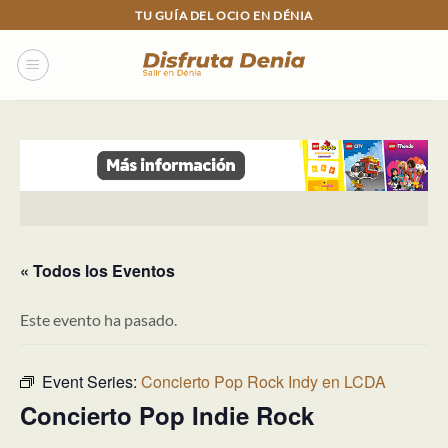
Skip
TU GUÍA DEL OCIO EN DÉNIA
to
content
« Todos los Eventos
Este evento ha pasado.
Event Series:
Concierto Pop Rock Indy en LCDA
Concierto Pop Indie Rock