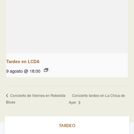
Tardeo en LCDA
9 agosto @ 18:00
Concierto tardeo en La Chica de
Concierto de Viernes en Rebeldía
Blues
Ayer
TARDEO