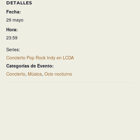
DETALLES
Fecha:
29 mayo
Hora:
23:59
Series:
Concierto Pop Rock Indy en LCDA
Categorías de Evento:
Concierto
,
Música
,
Ocio nocturno