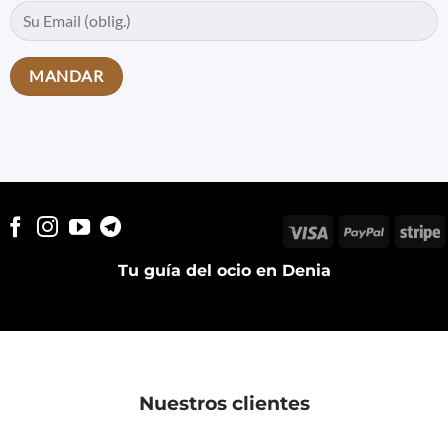
Visa
PayPal
S
Tu guía del ocio en Denia
Nuestros clientes