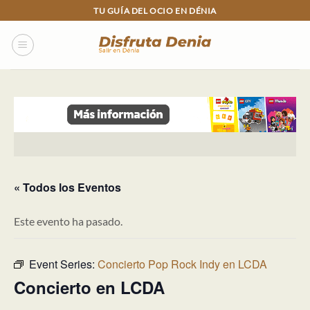
Skip
TU GUÍA DEL OCIO EN DÉNIA
to
content
« Todos los Eventos
Este evento ha pasado.
Event Series:
Concierto Pop Rock Indy en LCDA
Concierto en LCDA