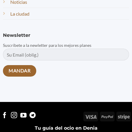
Noticias
La ciudad
Newsletter
Suscríbete a la newletter para los mejores planes
Visa
PayPal
S
Tu guía del ocio en Denia