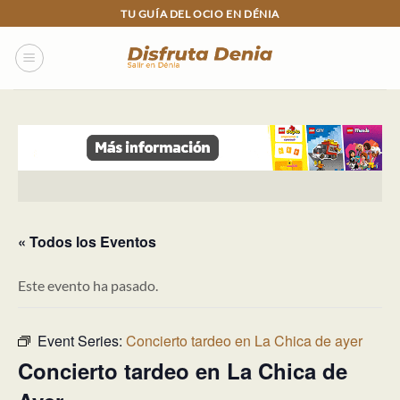
Skip
TU GUÍA DEL OCIO EN DÉNIA
to
content
« Todos los Eventos
Este evento ha pasado.
Event Series:
Concierto tardeo en La Chica de ayer
Concierto tardeo en La Chica de