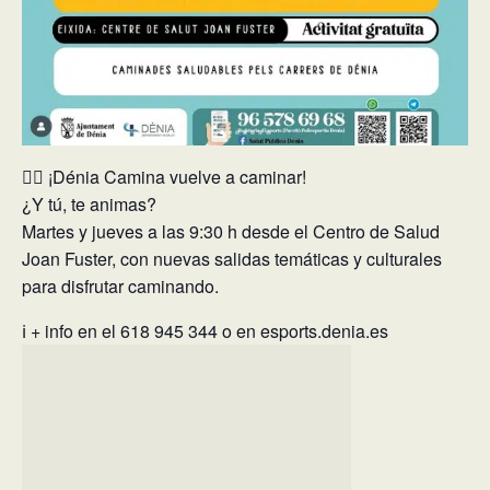
🚶‍♀️ ¡Dénia Camina vuelve a caminar!
¿Y tú, te animas?
Martes y jueves a las 9:30 h desde el Centro de Salud
Joan Fuster, con nuevas salidas temáticas y culturales
para disfrutar caminando.
ℹ️ + info en el 618 945 344 o en esports.denia.es