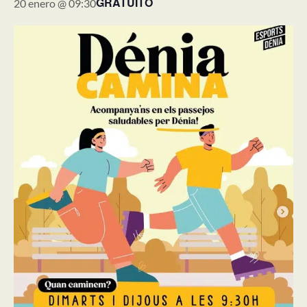
GRATUITO
20 enero @ 09:30