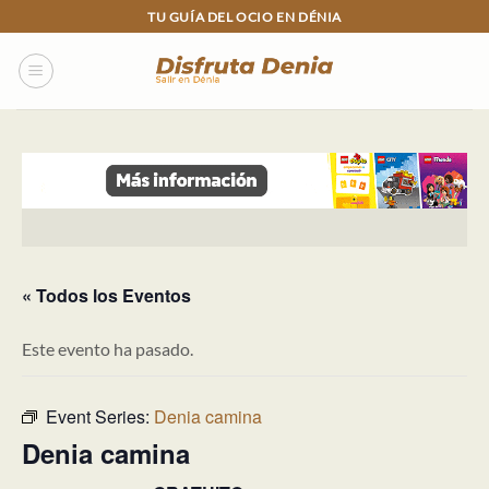
Skip
TU GUÍA DEL OCIO EN DÉNIA
to
content
« Todos los Eventos
Este evento ha pasado.
Event Series:
Denia camina
Denia camina