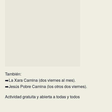
También:
➡️La Xara Camina (dos viernes al mes).
➡️Jesús Pobre Camina (los otros dos viernes).
Actividad gratuita y abierta a todas y todos