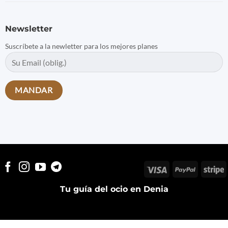
Newsletter
Suscríbete a la newletter para los mejores planes
Visa
PayPal
S
Tu guía del ocio en Denia