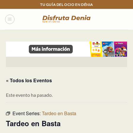
Skip
TU GUÍA DEL OCIO EN DÉNIA
to
content
« Todos los Eventos
Este evento ha pasado.
Event Series:
Tardeo en Basta
Tardeo en Basta