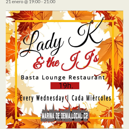
21 enero @ 19:00
-
21:00