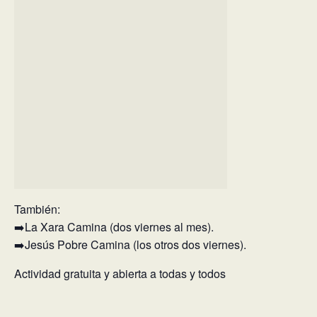
También:
➡️La Xara Camina (dos viernes al mes).
➡️Jesús Pobre Camina (los otros dos viernes).
Actividad gratuita y abierta a todas y todos