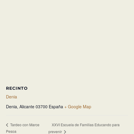
RECINTO
Denia
Denia
,
Alicante
03700
España
+ Google Map
XXVI Escuela de Familias Educando para
Tardeo con Marce
Pesoa
prevenir