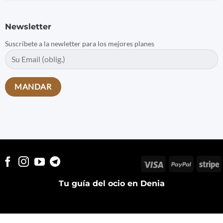
Newsletter
Suscríbete a la newletter para los mejores planes
Visa
PayPal
S
Tu guía del ocio en Denia