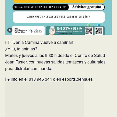
🚶‍♀️ ¡Dénia Camina vuelve a caminar!
¿Y tú, te animas?
Martes y jueves a las 9:30 h desde el Centro de Salud
Joan Fuster, con nuevas salidas temáticas y culturales
para disfrutar caminando.
ℹ️ + info en el 618 945 344 o en esports.denia.es