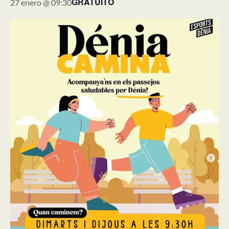
GRATUITO
27 enero @ 09:30