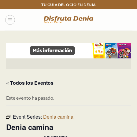
Skip
TU GUÍA DEL OCIO EN DÉNIA
to
content
« Todos los Eventos
Este evento ha pasado.
Event Series:
Denia camina
Denia camina