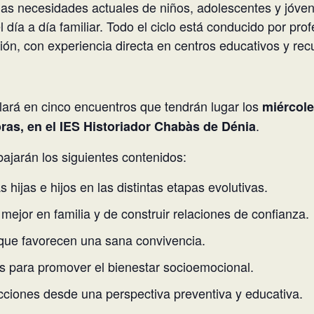
las necesidades actuales de niños, adolescentes y jóve
el día a día familiar. Todo el ciclo está conducido por pro
ión, con experiencia directa en centros educativos y recu
lará en cinco encuentros que tendrán lugar los
miércole
.
oras, en el IES Historiador Chabàs de Dénia
bajarán los siguientes contenidos:
s hijas e hijos en las distintas etapas evolutivas.
ejor en familia y de construir relaciones de confianza.
s que favorecen una sana convivencia.
as para promover el bienestar socioemocional.
cciones desde una perspectiva preventiva y educativa.