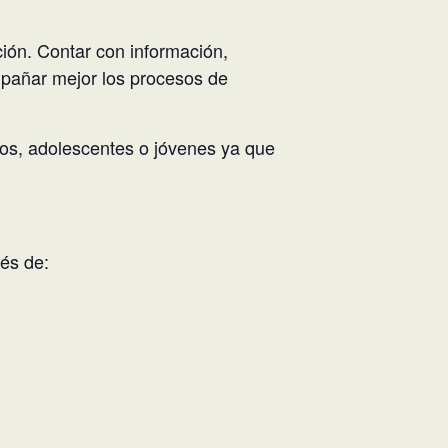
ión. Contar con información,
ompañar mejor los procesos de
eños, adolescentes o jóvenes ya que
vés de: