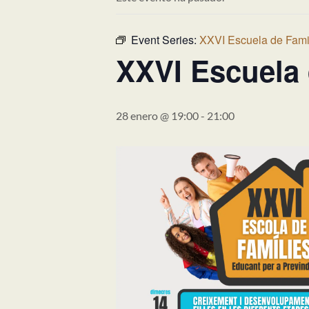
Event Series:
XXVI Escuela de Fami
XXVI Escuela 
28 enero @ 19:00
-
21:00