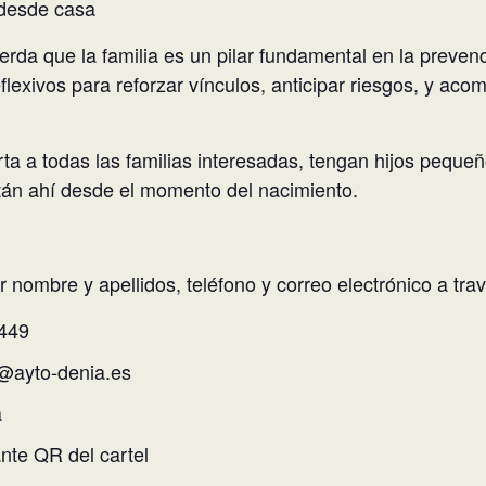
 desde casa
da que la familia es un pilar fundamental en la prevenc
flexivos para reforzar vínculos, anticipar riesgos, y ac
erta a todas las familias interesadas, tengan hijos pequ
tán ahí desde el momento del nacimiento.
ar nombre y apellidos, teléfono y correo electrónico a tra
 449
a@ayto-denia.es
a
nte QR del cartel