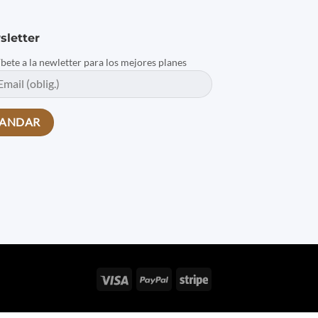
sletter
íbete a la newletter para los mejores planes
Visa
PayPal
Stripe