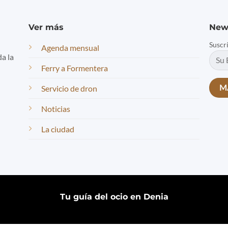
Ver más
New
Suscr
Agenda mensual
da la
Ferry a Formentera
Servicio de dron
Noticias
La ciudad
Tu guía del ocio en Denia