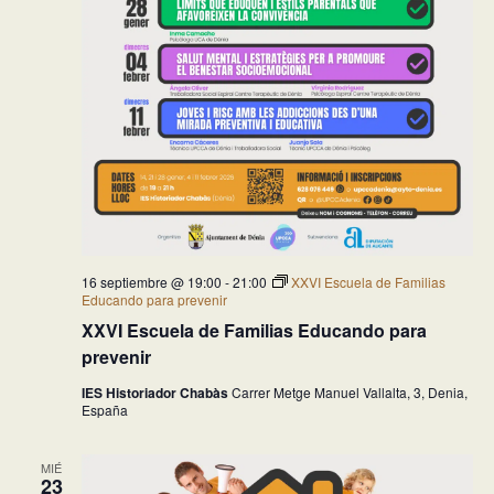
16 septiembre @ 19:00
-
21:00
XXVI Escuela de Familias
Educando para prevenir
XXVI Escuela de Familias Educando para
prevenir
IES Historiador Chabàs
Carrer Metge Manuel Vallalta, 3, Denia,
España
MIÉ
23