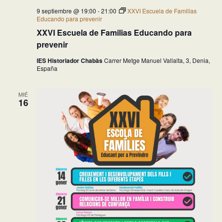
9 septiembre @ 19:00
-
21:00
XXVI Escuela de Familias
Educando para prevenir
XXVI Escuela de Familias Educando para
prevenir
IES Historiador Chabàs
Carrer Metge Manuel Vallalta, 3, Denia,
España
MIÉ
16