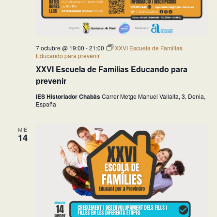
7 octubre @ 19:00
-
21:00
XXVI Escuela de Familias
Educando para prevenir
XXVI Escuela de Familias Educando para
prevenir
IES Historiador Chabàs
Carrer Metge Manuel Vallalta, 3, Denia,
España
MIÉ
14