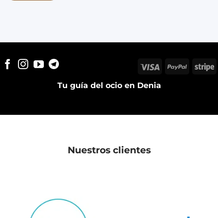
Visa
PayPal
S
Tu guía del ocio en Denia
Nuestros clientes