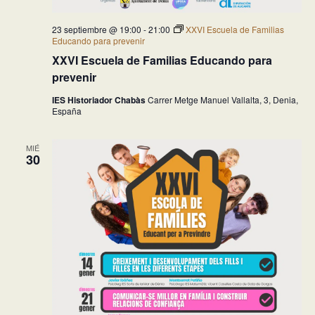
23 septiembre @ 19:00
-
21:00
XXVI Escuela de Familias
Educando para prevenir
XXVI Escuela de Familias Educando para
prevenir
IES Historiador Chabàs
Carrer Metge Manuel Vallalta, 3, Denia,
España
MIÉ
30