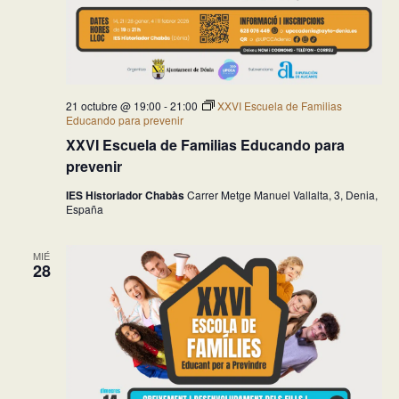
21 octubre @ 19:00
-
21:00
XXVI Escuela de Familias
Educando para prevenir
XXVI Escuela de Familias Educando para
prevenir
IES Historiador Chabàs
Carrer Metge Manuel Vallalta, 3, Denia,
España
MIÉ
28