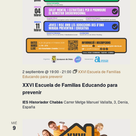
2 septiembre @ 19:00
-
21:00
XXVI Escuela de Familias
Educando para prevenir
XXVI Escuela de Familias Educando para
prevenir
IES Historiador Chabàs
Carrer Metge Manuel Vallalta, 3, Denia,
España
MIÉ
9