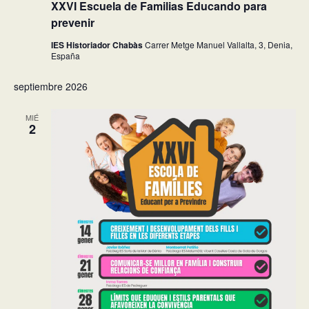
XXVI Escuela de Familias Educando para
prevenir
IES Historiador Chabàs
Carrer Metge Manuel Vallalta, 3, Denia,
España
septiembre 2026
MIÉ
2