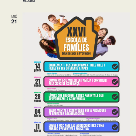
España
MIÉ
21