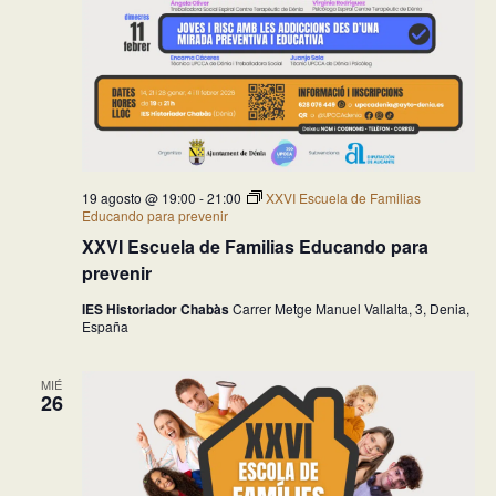
19 agosto @ 19:00
-
21:00
XXVI Escuela de Familias
Educando para prevenir
XXVI Escuela de Familias Educando para
prevenir
IES Historiador Chabàs
Carrer Metge Manuel Vallalta, 3, Denia,
España
MIÉ
26