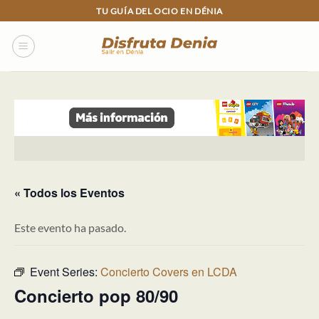
Skip
TU GUÍA DEL OCIO EN DÉNIA
to
content
« Todos los Eventos
Este evento ha pasado.
Event Series:
Concierto Covers en LCDA
Concierto pop 80/90