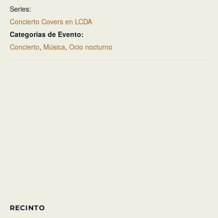
Series:
Concierto Covers en LCDA
Categorías de Evento:
Concierto
,
Música
,
Ocio nocturno
RECINTO