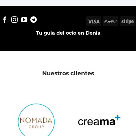
Visa
PayPal
S
Tu guía del ocio en Denia
Nuestros clientes