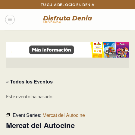
Skip
TU GUÍA DEL OCIO EN DÉNIA
to
content
« Todos los Eventos
Este evento ha pasado.
Event Series:
Mercat del Autocine
Mercat del Autocine