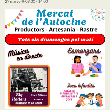
29 marzo @ 09:30
-
14:00