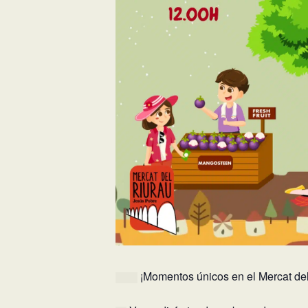
¡Momentos únicos en el Mercat de