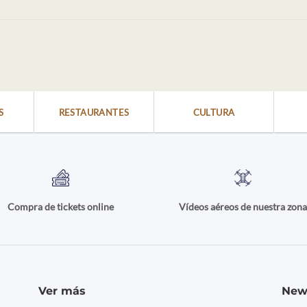
S
RESTAURANTES
CULTURA
Compra de tickets online
Vídeos aéreos de nuestra zon
Ver más
New