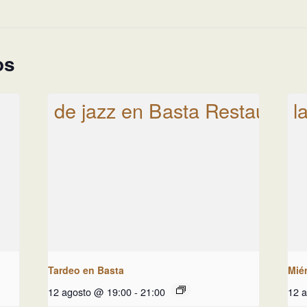
os
Tardeo en Basta
Miér
12 agosto @ 19:00
-
21:00
12 