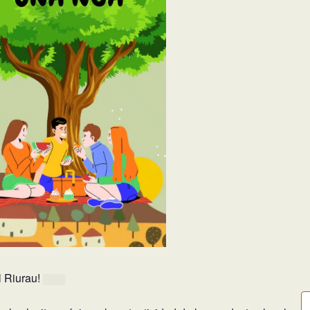
l Riurau!