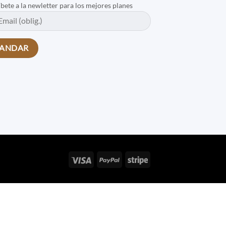
íbete a la newletter para los mejores planes
Visa
PayPal
Stripe