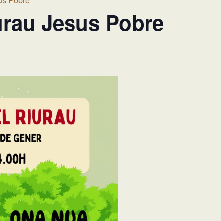
us Pobre
urau Jesus Pobre