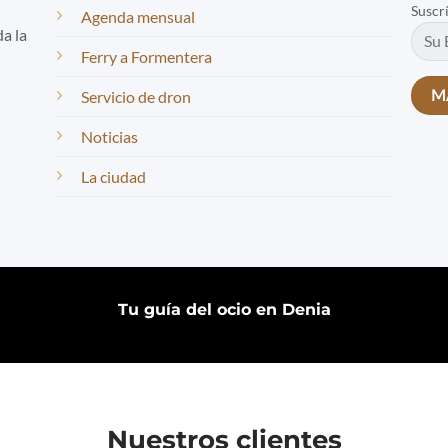
Suscr
Agenda mensual
da la
Ferry a Formentera
Servicio de dron
Noticias
La ciudad
Tu guía del ocio en Denia
Nuestros clientes