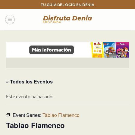
Skip
TU GUÍA DEL OCIO EN DÉNIA
to
content
« Todos los Eventos
Este evento ha pasado.
Event Series:
Tablao Flamenco
Tablao Flamenco