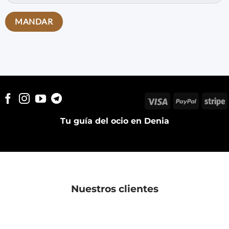
Visa
PayPal
S
Tu guía del ocio en Denia
Nuestros clientes