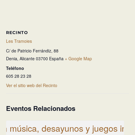
RECINTO
Les Tramoies
C/ de Patricio Ferrándiz, 88
Denia
,
Alicante
03700
España
+ Google Map
Teléfono
605 28 23 28
Ver el sitio web del Recinto
Eventos Relacionados