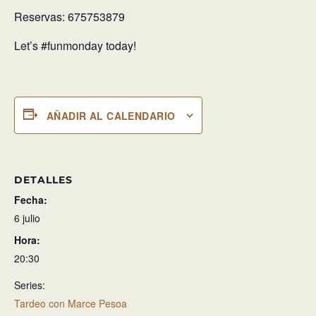
Reservas: 675753879
Let’s #funmonday today!
AÑADIR AL CALENDARIO
DETALLES
Fecha:
6 julio
Hora:
20:30
Series:
Tardeo con Marce Pesoa