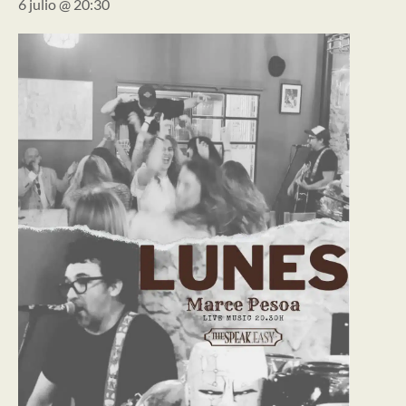
6 julio @ 20:30