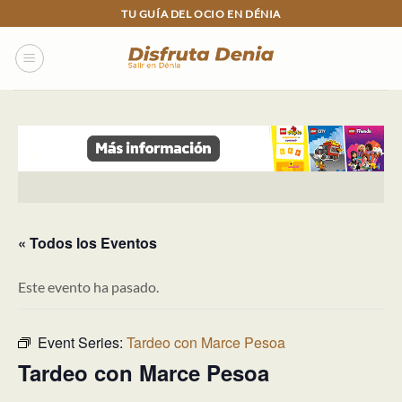
Skip
TU GUÍA DEL OCIO EN DÉNIA
to
content
« Todos los Eventos
Este evento ha pasado.
Event Series:
Tardeo con Marce Pesoa
Tardeo con Marce Pesoa