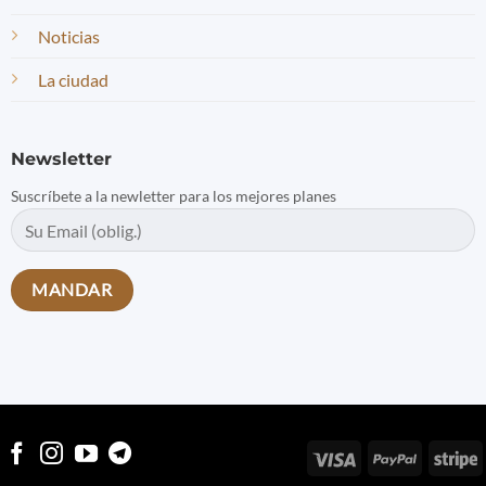
Noticias
La ciudad
Newsletter
Suscríbete a la newletter para los mejores planes
Visa
PayPal
S