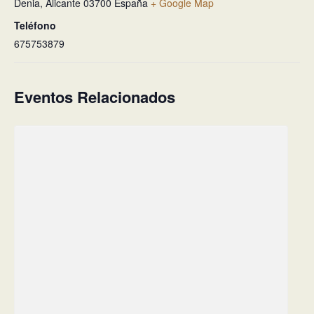
Denia
,
Alicante
03700
España
+ Google Map
Teléfono
675753879
Eventos Relacionados