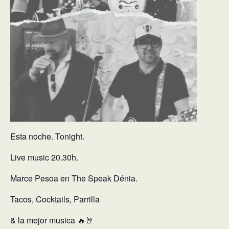
Esta noche. Tonight.
Live music 20.30h.
Marce Pesoa en The Speak Dénia.
Tacos, Cocktails, Parrilla
& la mejor musica 🔥🤘