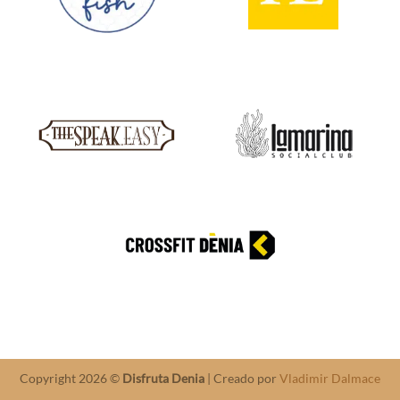
Copyright 2026 ©
Disfruta Denia
| Creado por
Vladimir Dalmace