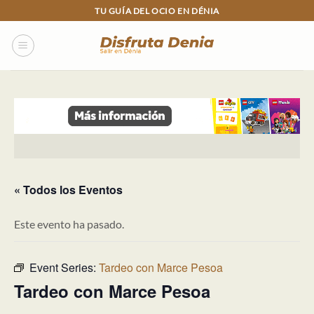
Skip
TU GUÍA DEL OCIO EN DÉNIA
to
content
« Todos los Eventos
Este evento ha pasado.
Event Series:
Tardeo con Marce Pesoa
Tardeo con Marce Pesoa