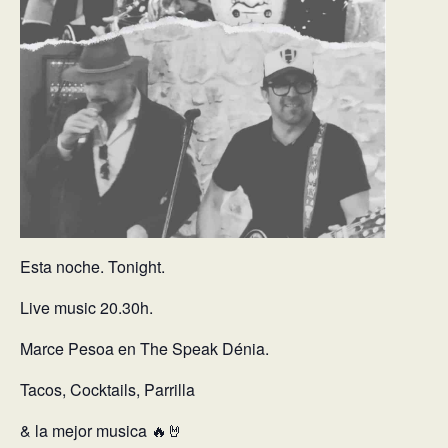
Esta noche. Tonight.
Live music 20.30h.
Marce Pesoa en The Speak Dénia.
Tacos, Cocktails, Parrilla
& la mejor musica 🔥🤘