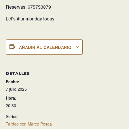
Reservas: 675753879
Let’s #funmonday today!
AÑADIR AL CALENDARIO
DETALLES
Fecha:
7 julio 2025
Hora:
20:30
Series:
Tardeo con Marce Pesoa