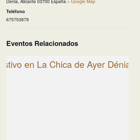
Denia
,
Alicante
03700
España
+ Google Map
Teléfono
675753879
Eventos Relacionados