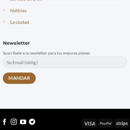
Noticias
La ciudad
Newsletter
Suscríbete a la newletter para los mejores planes
Visa
PayPal
S