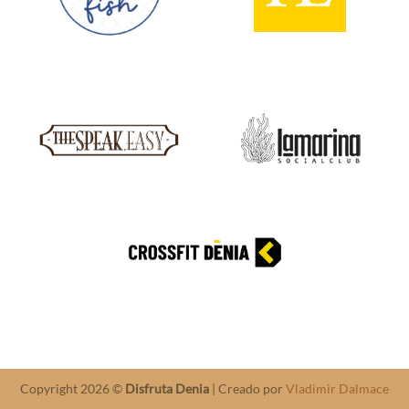
Copyright 2026 ©
Disfruta Denia
| Creado por
Vladimir Dalmace