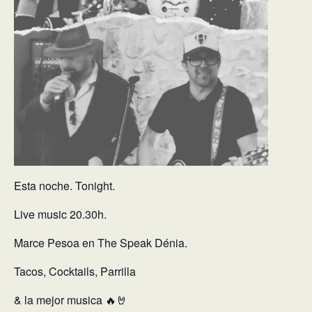
Esta noche. Tonight.
Live music 20.30h.
Marce Pesoa en The Speak Dénia.
Tacos, Cocktails, Parrilla
& la mejor musica 🔥🤘