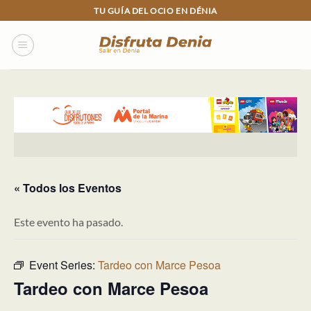
Skip
TU GUÍA DEL OCIO EN DÉNIA
to
content
« Todos los Eventos
Este evento ha pasado.
Event Series:
Tardeo con Marce Pesoa
Tardeo con Marce Pesoa