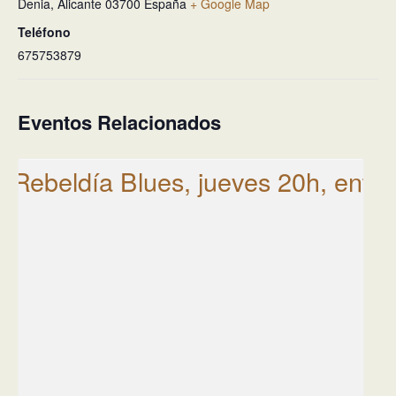
Denia
,
Alicante
03700
España
+ Google Map
Teléfono
675753879
Eventos Relacionados