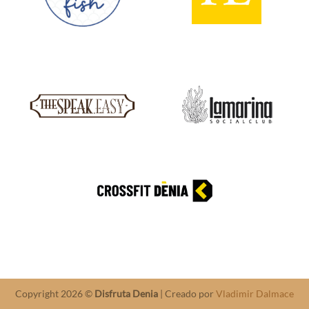
Copyright 2026 ©
Disfruta Denia
| Creado por
Vladimir Dalmace