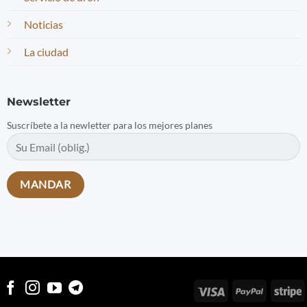
Noticias
La ciudad
Newsletter
Suscríbete a la newletter para los mejores planes
Visa
PayPal
S