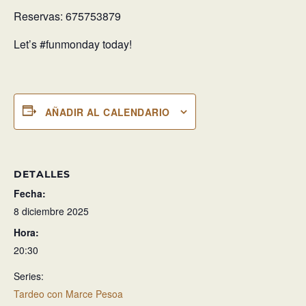
Reservas: 675753879
Let’s #funmonday today!
AÑADIR AL CALENDARIO
DETALLES
Fecha:
8 diciembre 2025
Hora:
20:30
Series:
Tardeo con Marce Pesoa