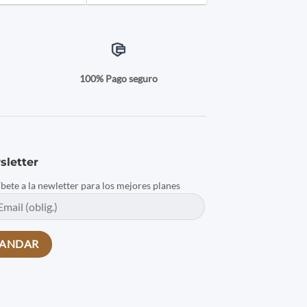
a
100% Pago seguro
sletter
íbete a la newletter para los mejores planes