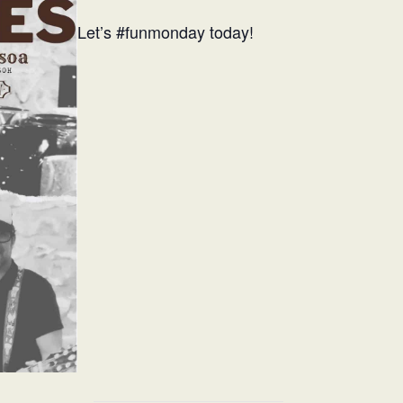
Let’s #funmonday today!