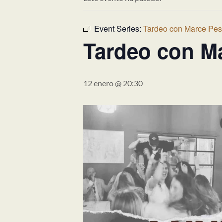
Event Series:
Tardeo con Marce Pe
Tardeo con M
12 enero @ 20:30