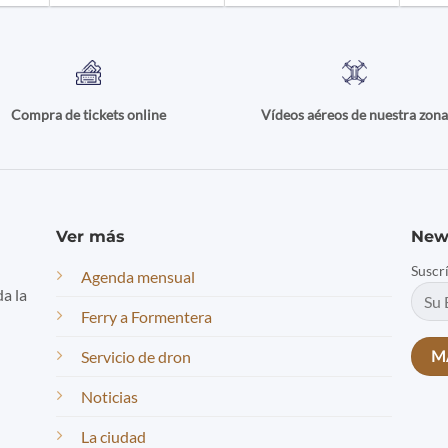
Compra de tickets online
Vídeos aéreos de nuestra zon
Ver más
New
Suscr
Agenda mensual
da la
Ferry a Formentera
Servicio de dron
Noticias
La ciudad