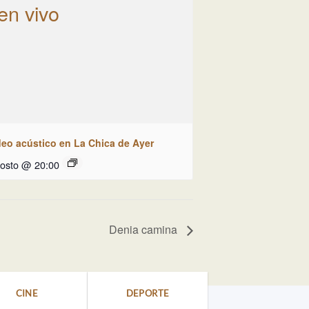
deo acústico en La Chica de Ayer
gosto @ 20:00
Denia camina
CINE
DEPORTE