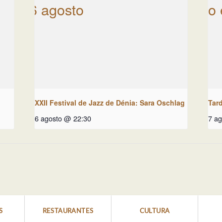
XXII Festival de Jazz de Dénia: Sara Oschlag
Tar
6 agosto @ 22:30
7 a
S
RESTAURANTES
CULTURA