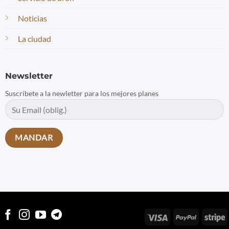
Noticias
La ciudad
Newsletter
Suscríbete a la newletter para los mejores planes
Visa
PayPal
S