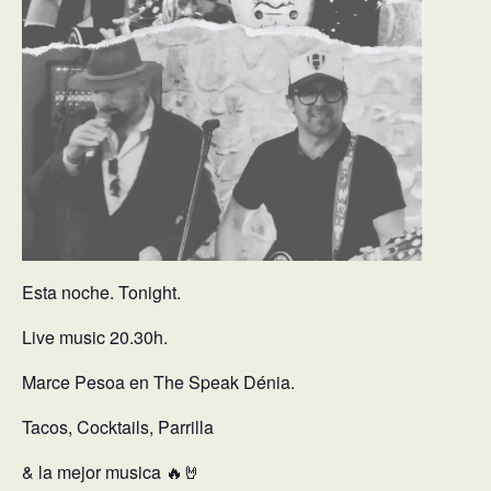
Esta noche. Tonight.
Live music 20.30h.
Marce Pesoa en The Speak Dénia.
Tacos, Cocktails, Parrilla
& la mejor musica 🔥🤘