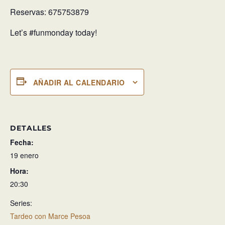
Reservas: 675753879
Let’s #funmonday today!
AÑADIR AL CALENDARIO
DETALLES
Fecha:
19 enero
Hora:
20:30
Series:
Tardeo con Marce Pesoa