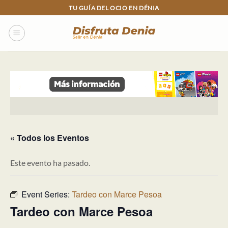
Skip
TU GUÍA DEL OCIO EN DÉNIA
to
content
« Todos los Eventos
Este evento ha pasado.
Event Series:
Tardeo con Marce Pesoa
Tardeo con Marce Pesoa