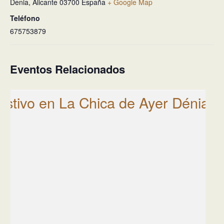
Denia
,
Alicante
03700
España
+ Google Map
Teléfono
675753879
Eventos Relacionados