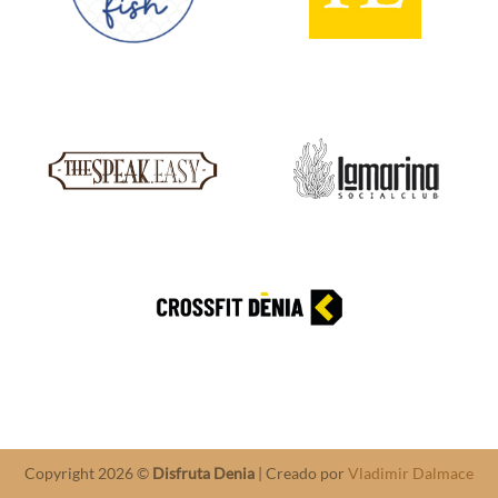
Copyright 2026 ©
Disfruta Denia
| Creado por
Vladimir Dalmace