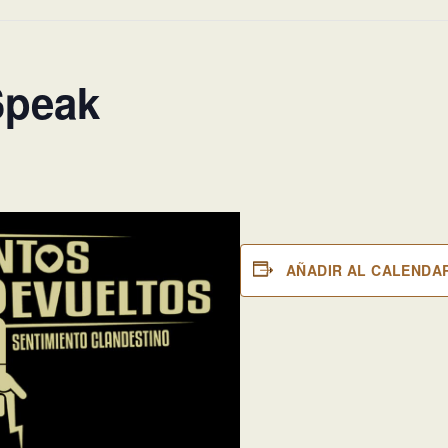
Speak
AÑADIR AL CALENDA