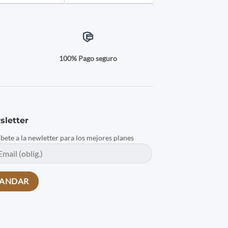
a
100% Pago seguro
sletter
íbete a la newletter para los mejores planes