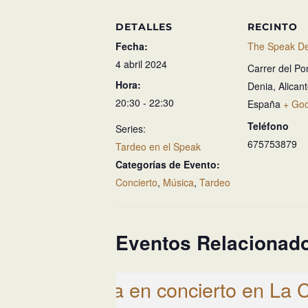
DETALLES
RECINTO
Fecha:
The Speak De
4 abril 2024
Carrer del Po
Hora:
Denia
,
Alican
20:30 - 22:30
España
+ Go
Teléfono
Series:
675753879
Tardeo en el Speak
Categorías de Evento:
Concierto
,
Música
,
Tardeo
Eventos Relacionad