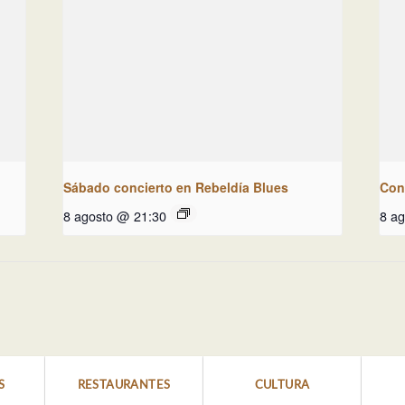
Sábado concierto en Rebeldía Blues
Conc
8 agosto @ 21:30
8 a
S
RESTAURANTES
CULTURA