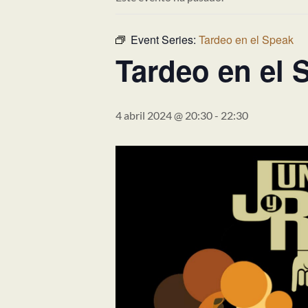
Event Series:
Tardeo en el Speak
Tardeo en el 
4 abril 2024 @ 20:30
-
22:30