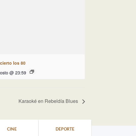
ierto los 80
gosto @ 23:59
Karaoké en Rebeldía Blues
CINE
DEPORTE