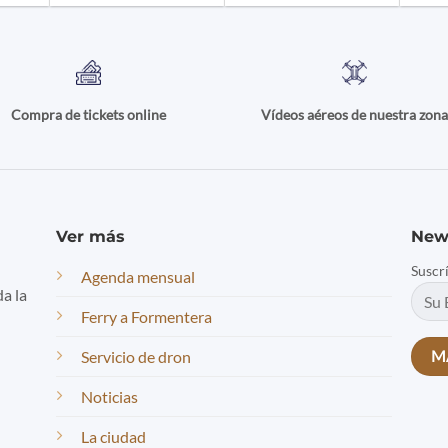
Compra de tickets online
Vídeos aéreos de nuestra zon
Ver más
New
Suscr
Agenda mensual
da la
Ferry a Formentera
Servicio de dron
Noticias
La ciudad