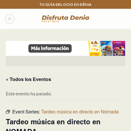
Skip
TU GUÍA DEL OCIO EN DÉNIA
to
content
« Todos los Eventos
Este evento ha pasado.
Event Series:
Tardeo música en directo en Nómada
Tardeo música en directo en