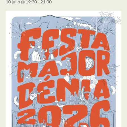
10 julio @ 19:30
-
21:00