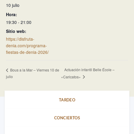
10 julio
Hora:
19:30 - 21:00
Sitio web:
https://disfruta-
denia.com/programa-
fiestas-de-denia-2026/
Actuación infantil Belle École –
Bous a la Mar – Viernes 10 de
julio
«Caricatos»
TARDEO
CONCIERTOS