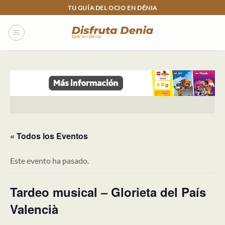
Skip
TU GUÍA DEL OCIO EN DÉNIA
to
content
« Todos los Eventos
Este evento ha pasado.
Tardeo musical – Glorieta del País
Valencià