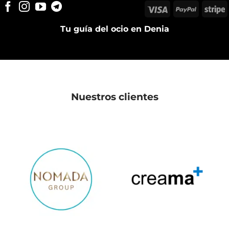
Visa
PayPal
S
Tu guía del ocio en Denia
Nuestros clientes