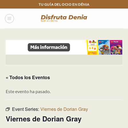
Skip
TU GUÍA DEL OCIO EN DÉNIA
to
content
« Todos los Eventos
Este evento ha pasado.
Event Series:
Viernes de Dorian Gray
Viernes de Dorian Gray