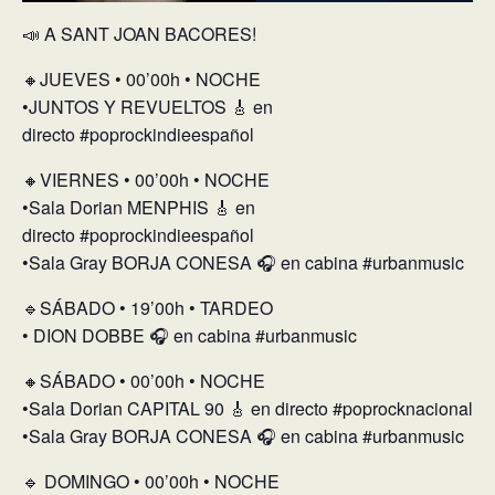
📣 A SANT JOAN BACORES!
🔸JUEVES • 00’00h • NOCHE
•JUNTOS Y REVUELTOS 🎸 en
directo #poprockindieespañol
🔸VIERNES • 00’00h • NOCHE
•Sala Dorian MENPHIS 🎸 en
directo #poprockindieespañol
•Sala Gray BORJA CONESA 🎧 en cabina #urbanmusic
🔹SÁBADO • 19’00h • TARDEO
• DION DOBBE 🎧 en cabina #urbanmusic
🔸SÁBADO • 00’00h • NOCHE
•Sala Dorian CAPITAL 90 🎸 en directo #poprocknacional
•Sala Gray BORJA CONESA 🎧 en cabina #urbanmusic
🔹 DOMINGO • 00’00h • NOCHE