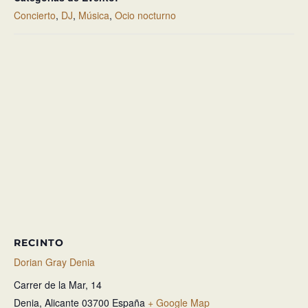
Concierto
,
DJ
,
Música
,
Ocio nocturno
RECINTO
Dorian Gray Denia
Carrer de la Mar, 14
Denia
,
Alicante
03700
España
+ Google Map