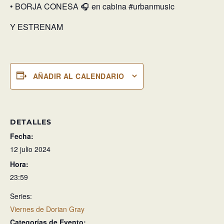
• BORJA CONESA 🎧 en cabina #urbanmusic
Y ESTRENAM
AÑADIR AL CALENDARIO
DETALLES
Fecha:
12 julio 2024
Hora:
23:59
Series:
Viernes de Dorian Gray
Categorías de Evento: