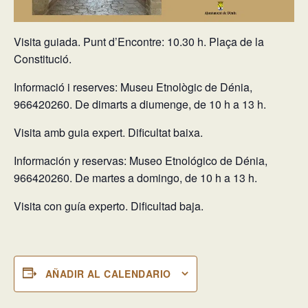
Visita guiada.
Punt d’Encontre: 10.30 h.
Plaça de la
Constitució.
Informació i reserves: Museu Etnològic de Dénia,
966420260. De dimarts a diumenge, de 10 h a 13 h.
Visita amb guia expert. Dificultat baixa.
Información y reservas: Museo Etnológico de Dénia,
966420260. De martes a domingo, de 10 h a 13 h.
Visita con guía experto. Dificultad baja.
AÑADIR AL CALENDARIO