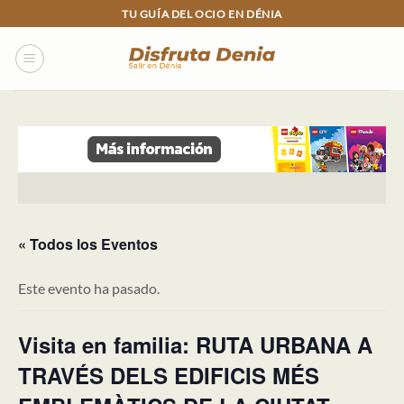
Skip
TU GUÍA DEL OCIO EN DÉNIA
to
content
« Todos los Eventos
Este evento ha pasado.
Visita en familia: RUTA URBANA A
TRAVÉS DELS EDIFICIS MÉS