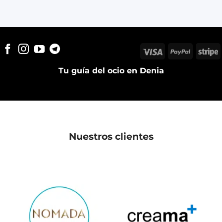
Visa
PayPal
S
Tu guía del ocio en Denia
Nuestros clientes