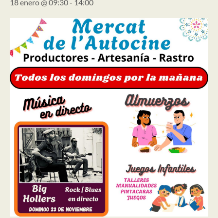
18 enero @ 09:30
-
14:00