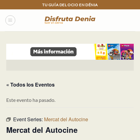
Skip
TU GUÍA DEL OCIO EN DÉNIA
to
content
« Todos los Eventos
Este evento ha pasado.
Event Series:
Mercat del Autocine
Mercat del Autocine