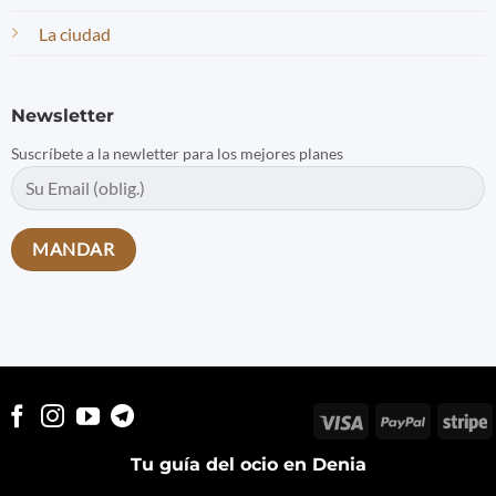
La ciudad
Newsletter
Suscríbete a la newletter para los mejores planes
Visa
PayPal
S
Tu guía del ocio en Denia