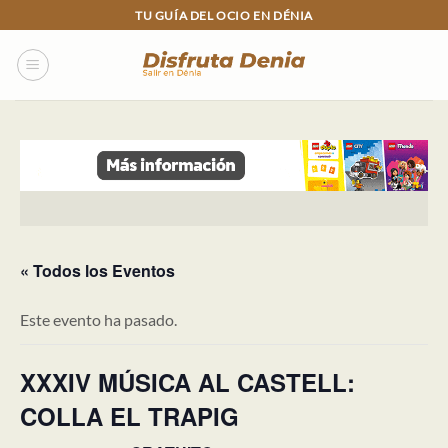
Skip
TU GUÍA DEL OCIO EN DÉNIA
to
content
« Todos los Eventos
Este evento ha pasado.
XXXIV MÚSICA AL CASTELL:
COLLA EL TRAPIG