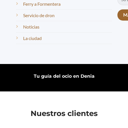
Ferry a Formentera
Servicio de dron
Noticias
La ciudad
Tu guía del ocio en Denia
Nuestros clientes