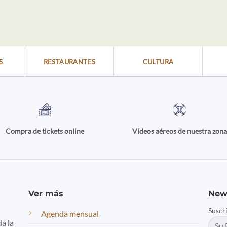
S
RESTAURANTES
CULTURA
Compra de tickets online
Vídeos aéreos de nuestra zon
Ver más
New
Suscr
Agenda mensual
da la