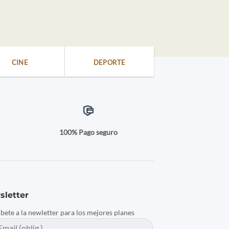
CINE
DEPORTE
a
100% Pago seguro
sletter
íbete a la newletter para los mejores planes