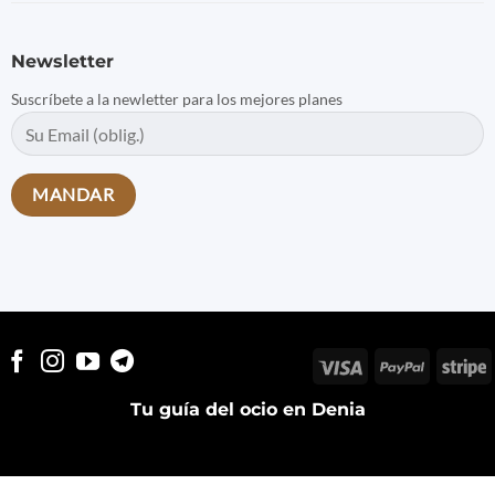
Newsletter
Suscríbete a la newletter para los mejores planes
Visa
PayPal
S
Tu guía del ocio en Denia