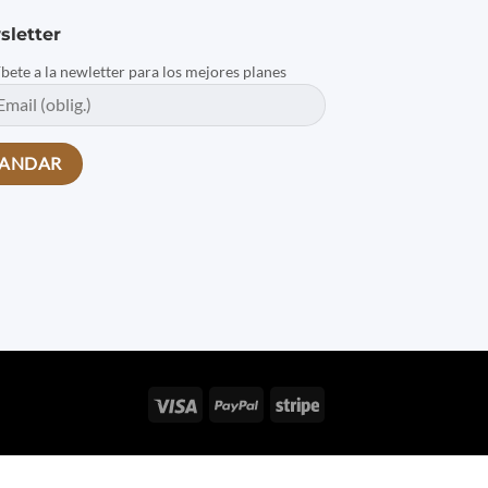
sletter
íbete a la newletter para los mejores planes
Visa
PayPal
Stripe