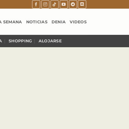
A SEMANA
NOTICIAS
DENIA
VIDEOS
A
SHOPPING
ALOJARSE