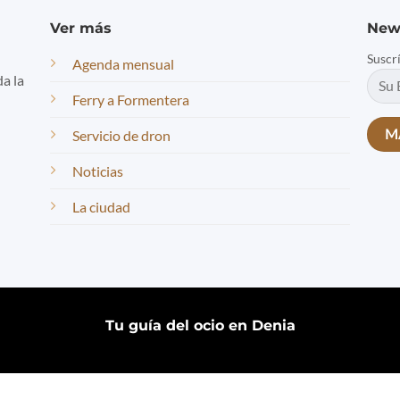
Ver más
New
Suscr
Agenda mensual
da la
Ferry a Formentera
Servicio de dron
Noticias
La ciudad
Tu guía del ocio en Denia