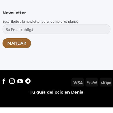
Newsletter
Suscríbete a la newletter para los mejores planes
Visa
PayPal
S
Tu guía del ocio en Denia