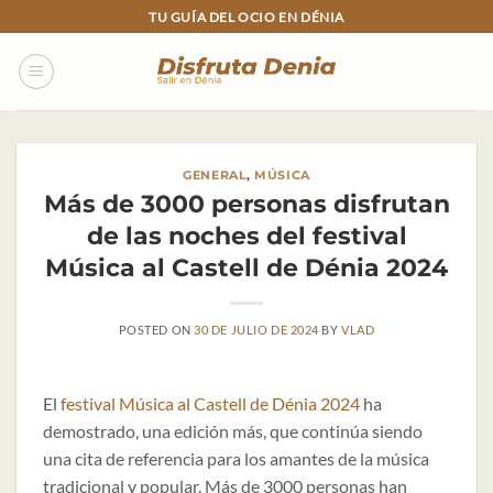
Skip
TU GUÍA DEL OCIO EN DÉNIA
to
content
GENERAL
,
MÚSICA
Más de 3000 personas disfrutan
de las noches del festival
Música al Castell de Dénia 2024
POSTED ON
30 DE JULIO DE 2024
BY
VLAD
El
festival Música al Castell de Dénia 2024
ha
demostrado, una edición más, que continúa siendo
una cita de referencia para los amantes de la música
tradicional y popular. Más de 3000 personas han