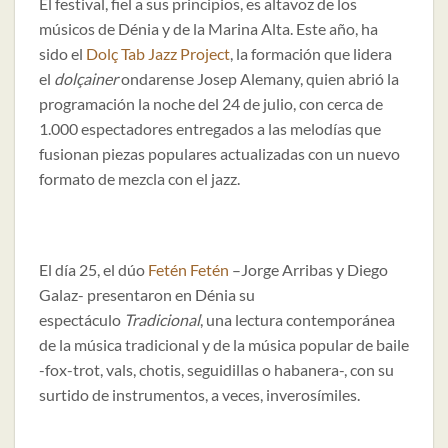
El festival, fiel a sus principios, es altavoz de los
músicos de Dénia y de la Marina Alta. Este año, ha
sido el
Dolç Tab Jazz Project
, la formación que lidera
el
dolçainer
ondarense Josep Alemany, quien abrió la
programación la noche del 24 de julio, con cerca de
1.000 espectadores entregados a las melodías que
fusionan piezas populares actualizadas con un nuevo
formato de mezcla con el jazz.
El día 25, el dúo
Fetén Fetén
–Jorge Arribas y Diego
Galaz- presentaron en Dénia su
espectáculo
Tradicional
, una lectura contemporánea
de la música tradicional y de la música popular de baile
-fox-trot, vals, chotis, seguidillas o habanera-, con su
surtido de instrumentos, a veces, inverosímiles.