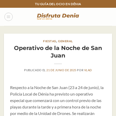
Skip
TU GUÍA DEL OCIO EN DÉNIA
to
content
FIESTAS
,
GENERAL
Operativo de la Noche de San
Juan
PUBLICADO EL
21 DE JUNIO DE 2025
POR
VLAD
Respecto a la Noche de San Juan (23 a 24 de junio), la
Policía Local de Dénia ha previsto un operativo
especial que comenzará con un control previo de las
playas durante la tarde y a primera hora de la noche
por medio de la Unidad de Drones. Se realizarán