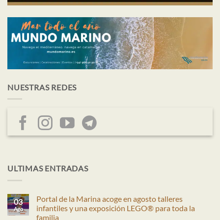
NUESTRAS REDES
ULTIMAS ENTRADAS
Portal de la Marina acoge en agosto talleres
03
infantiles y una exposición LEGO® para toda la
Ago
familia