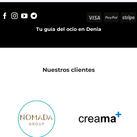
Visa
PayPal
S
Tu guía del ocio en Denia
Nuestros clientes