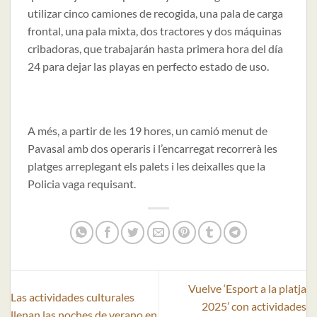
utilizar cinco camiones de recogida, una pala de carga
frontal, una pala mixta, dos tractores y dos máquinas
cribadoras, que trabajarán hasta primera hora del día
24 para dejar las playas en perfecto estado de uso.
A més, a partir de les 19 hores, un camió menut de
Pavasal amb dos operaris i l’encarregat recorrerà les
platges arreplegant els palets i les deixalles que la
Policia vaga requisant.
Vuelve ‘Esport a la platja
Las actividades culturales
2025’ con actividades
llenan las noches de verano en