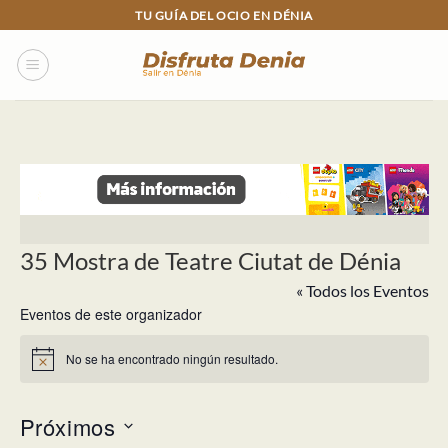
Skip
TU GUÍA DEL OCIO EN DÉNIA
to
content
35 Mostra de Teatre Ciutat de Dénia
« Todos los Eventos
Eventos de este organizador
No se ha encontrado ningún resultado.
Aviso
Próximos