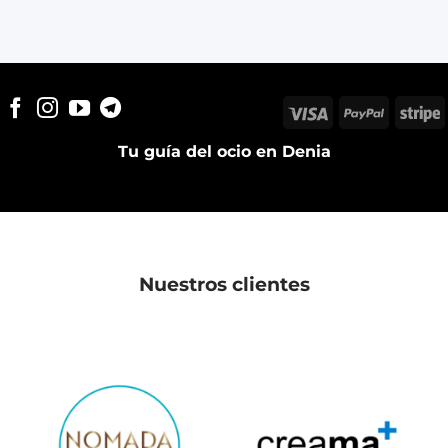
Visa
PayPal
S
Tu guía del ocio en Denia
Nuestros clientes