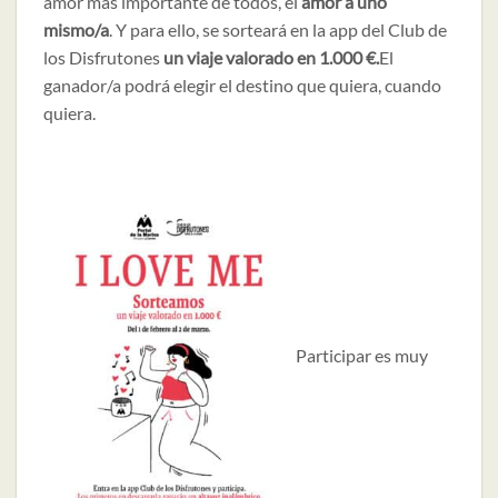
amor más importante de todos, el
amor a uno
mismo/a
. Y para ello, se sorteará en la app del Club de
los Disfrutones
un viaje valorado en 1.000 €.
El
ganador/a podrá elegir el destino que quiera, cuando
quiera.
Participar es muy