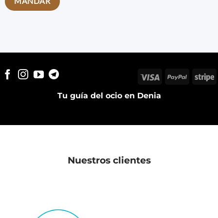
Visa
PayPal
S
Tu guía del ocio en Denia
Nuestros clientes