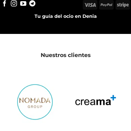
Visa
PayPal
S
Tu guía del ocio en Denia
Nuestros clientes