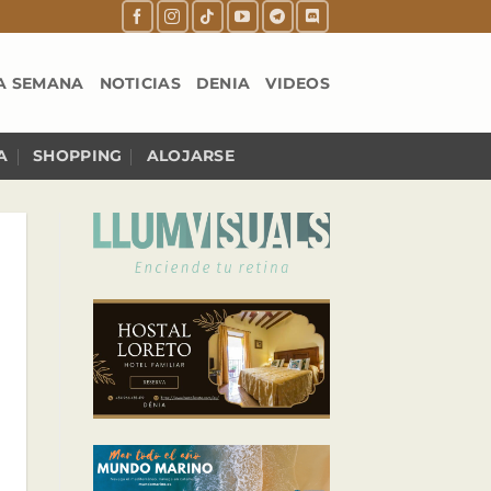
A SEMANA
NOTICIAS
DENIA
VIDEOS
A
SHOPPING
ALOJARSE