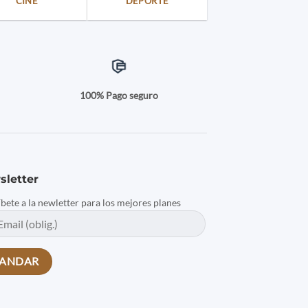
CINE
DEPORTE
a
100% Pago seguro
sletter
íbete a la newletter para los mejores planes