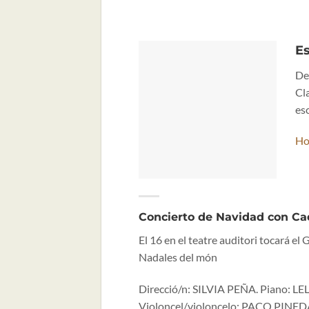
E
De
Cla
es
Ho
Concierto de Navidad con C
El 16 en el teatre auditori tocará el
Nadales del món
Direcció/n: SILVIA PEÑA. Piano: 
Violoncel/violoncelo: PACO PINED