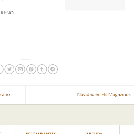
MORENO
e año
Navidad en Els Magazinos