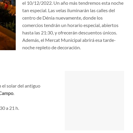
el 10/12/2022. Un año más tendremos esta noche
tan especial. Las velas iluminarán las calles del
centro de Dénia nuevamente, donde los
comercios tendrán un horario especial, abiertos
hasta las 21:30, y ofrecerán descuentos únicos.
Además, el Mercat Municipal abrirá esa tarde-
noche repleto de decoración.
el solar del antiguo
 Campo
.
30 a 21 h.