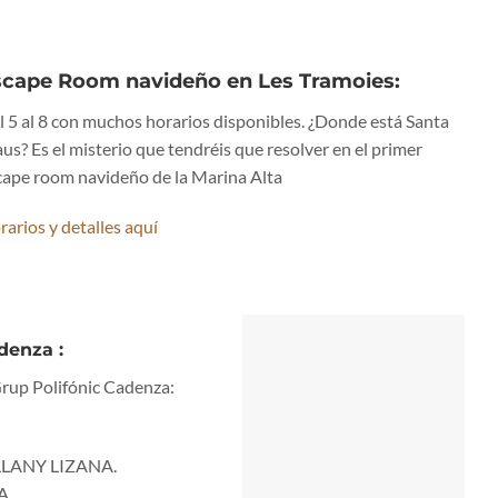
scape Room navideño en Les Tramoies:
l 5 al 8 con muchos horarios disponibles. ¿Donde está Santa
us? Es el misterio que tendréis que resolver en el primer
cape room navideño de la Marina Alta
rarios y detalles aquí
adenza
:
 Grup Polifónic Cadenza:
LELLANY LIZANA.
A.