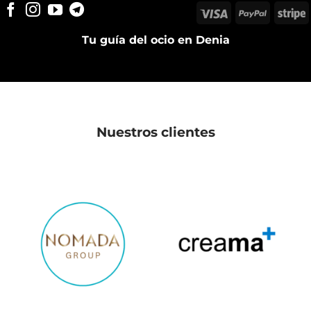
Visa
PayPal
S
Tu guía del ocio en Denia
Nuestros clientes