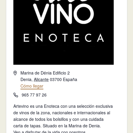
Dirección
Marina de Dénia Edificio 2
Denia
,
Alicante
03700
España
Cómo llegar
Teléfono
965 77 97 26
Artevino es una
Enoteca
con una selección exclusiva
de vinos de la zona, nacionales e internacionales al
alcance de todos los bolsillos y con una cuidada
carta de tapas. Situado en la
Marina de Denia
.
Ven a disfrutar de la vida con nosotros.