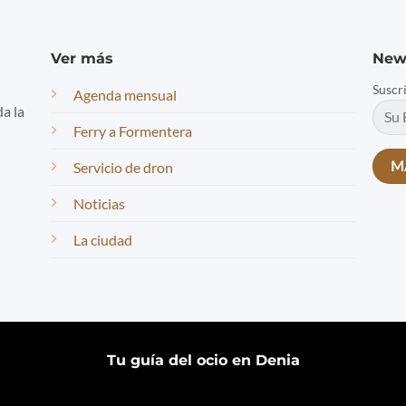
Ver más
New
Suscr
Agenda mensual
da la
Ferry a Formentera
Servicio de dron
Noticias
La ciudad
Tu guía del ocio en Denia