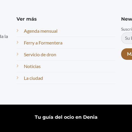
Ver más
New
Suscr
Agenda mensual
da la
Ferry a Formentera
Servicio de dron
Noticias
La ciudad
Tu guía del ocio en Denia