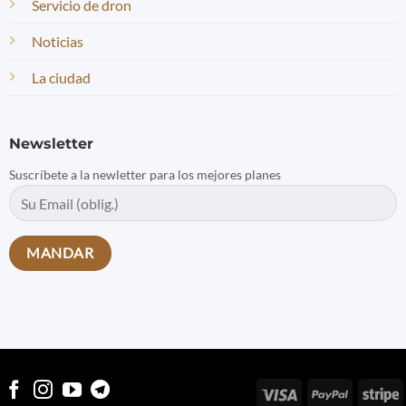
Servicio de dron
Noticias
La ciudad
Newsletter
Suscríbete a la newletter para los mejores planes
Visa
PayPal
S