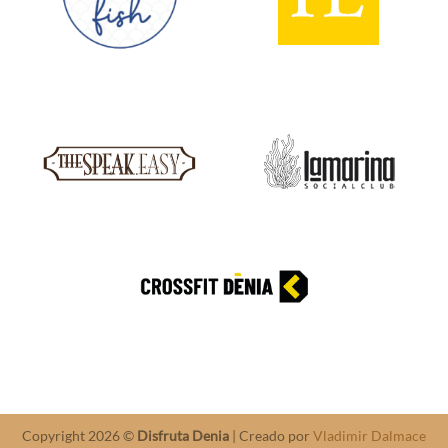
Copyright 2026 ©
Disfruta Denia
| Creado por
Vladimir Dalmace