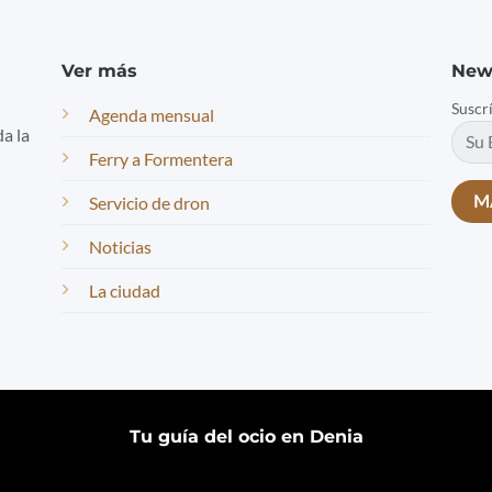
Ver más
New
Suscr
Agenda mensual
da la
Ferry a Formentera
Servicio de dron
Noticias
La ciudad
Tu guía del ocio en Denia