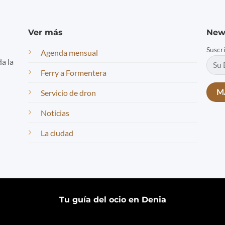
Ver más
New
Suscr
Agenda mensual
da la
Ferry a Formentera
Servicio de dron
Noticias
La ciudad
Tu guía del ocio en Denia