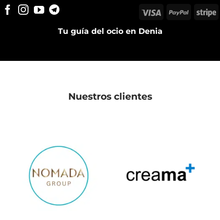
Visa
PayPal
S
Tu guía del ocio en Denia
Nuestros clientes