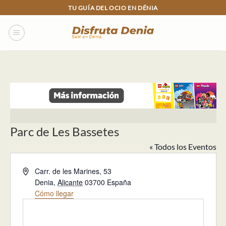
Skip
TU GUÍA DEL OCIO EN DÉNIA
to
content
Parc de Les Bassetes
« Todos los Eventos
Dirección
Carr. de les Marines, 53
Denia
,
Alicante
03700
España
Cómo llegar