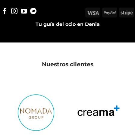
Visa
PayPal
S
Tu guía del ocio en Denia
Nuestros clientes