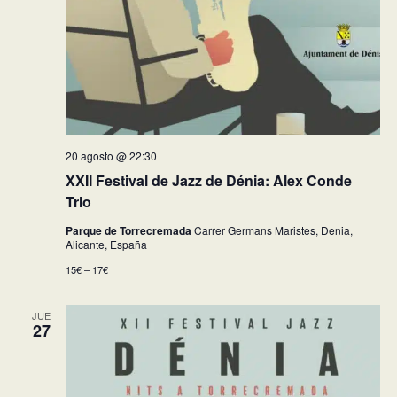
20 agosto @ 22:30
XXII Festival de Jazz de Dénia: Alex Conde
Trio
Parque de Torrecremada
Carrer Germans Maristes, Denia,
Alicante, España
15€ – 17€
JUE
27