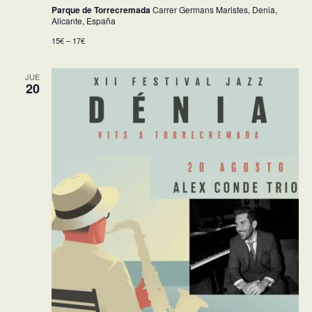
Parque de Torrecremada
Carrer Germans Maristes, Denia,
Alicante, España
15€ – 17€
JUE
20