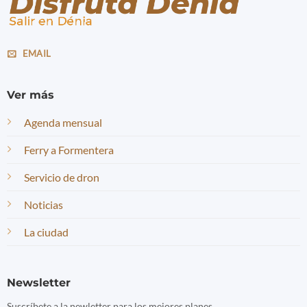
EMAIL
Ver más
Agenda mensual
Ferry a Formentera
Servicio de dron
Noticias
La ciudad
Newsletter
Suscríbete a la newletter para los mejores planes