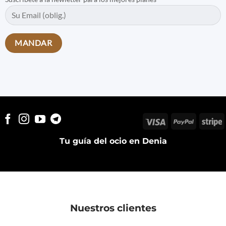
Visa
PayPal
S
Tu guía del ocio en Denia
Nuestros clientes